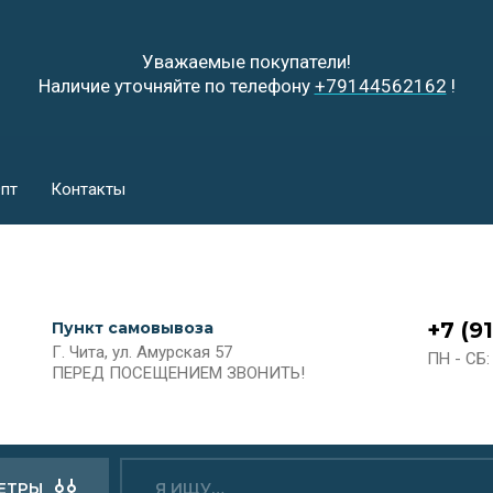
Уважаемые покупатели!
Наличие уточняйте по телефону
+79144562162
!
пт
Контакты
+7 (9
Пункт самовывоза
Г. Чита, ул. Амурская 57
ПН - СБ: 
ПЕРЕД ПОСЕЩЕНИЕМ ЗВОНИТЬ!
ЕТРЫ