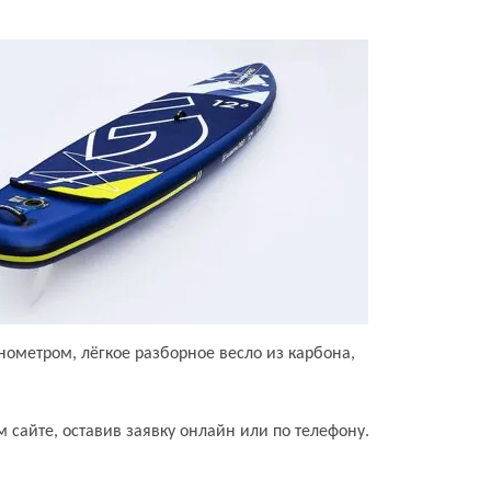
нометром, лёгкое разборное весло из карбона,
м сайте, оставив заявку онлайн или по телефону.