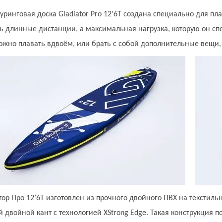
туринговая доска Gladiator Pro 12’6T создана специально для п
ь длинные дистанции, а максимальная нагрузка, которую он сп
ожно плавать вдвоём, или брать с собой дополнительные вещи, 
тор Про 12’6Т изготовлен из прочного двойного ПВХ на текстиль
 двойной кант с технологией XStrong Edge. Такая конструкция п