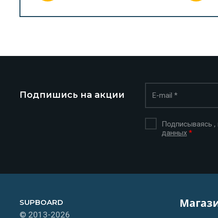
Подпишись на акции
Подписываясь ,
данных
*
Магаз
SUPBOARD
© 2013-2026