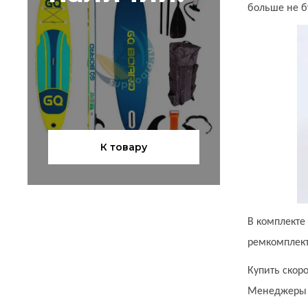
больше не б
К товару
В комплекте
ремкомплект
Купить скоро
Менеджеры с