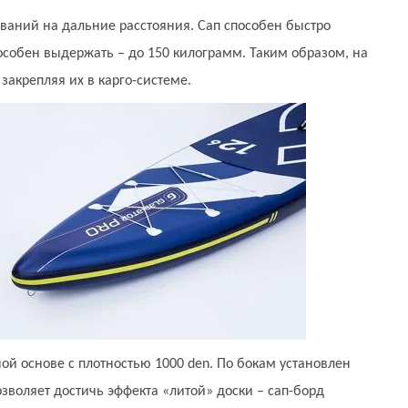
лаваний на дальние расстояния. Сап способен быстро
особен выдержать – до 150 килограмм. Таким образом, на
закрепляя их в карго-системе.
ной основе с плотностью 1000 den. По бокам установлен
озволяет достичь эффекта «литой» доски – сап-борд