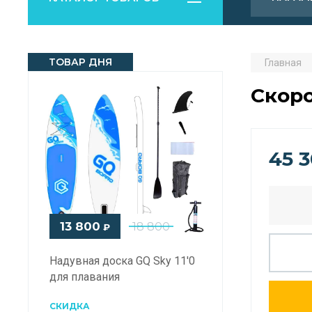
ТОВАР ДНЯ
Главная
Скоро
45 
13 800
18 800
₽
Надувная доска GQ Sky 11'0
для плавания
СКИДКА