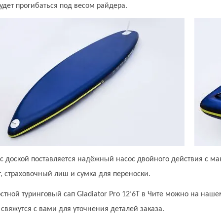
удет прогибаться под весом райдера.
 с доской поставляется надёжный насос двойного действия с ма
, страховочный лиш и сумка для переноски.
стной туринговый сап Gladiator Pro 12’6T в Чите можно на наше
вяжутся с вами для уточнения деталей заказа.